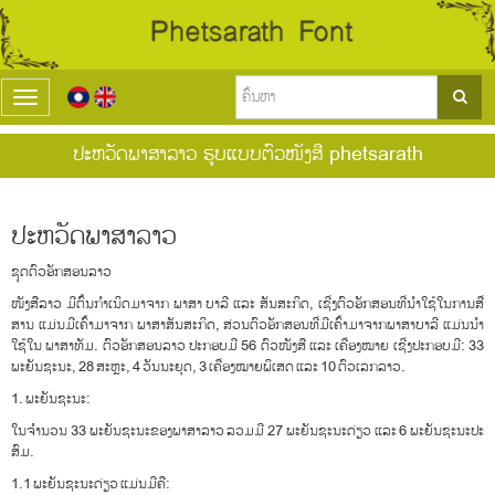
T
o
g
ປະຫວັດພາສາລາວ ຮູບແບບຕົວໜັງສື phetsarath
g
l
e
n
ປະຫວັດພາສາລາວ
a
v
ຊຸດຕົວອັກສອນລາວ
i
ໜັງ​ສື​ລາວ ມີ​ຕົ້ນ​ກຳ​ເນິດ​ມາ​ຈາກ ພາ​ສາ ບາ​ລີ ແລະ ສັນ​ສະ​ກິດ​, ​ເຊີ່ງ​ຕົວ​ອັກ​ສອນ​ທີ່​ນຳ​ໃຊ້​ໃນ​ການ​ສື່​
g
ສານ ແມ່ນ​ມີ​ເຄົ້າ​ມາ​ຈາກ ພາ​ສາ​ສັນ​ສະ​ກິດ​, ສ່ວນ​ຕົວ​ອັກ​ສອນ​ທີ່​ມີ​ເຄົ້າ​ມາ​ຈາກ​ພາ​ສາ​ບາ​ລີ ແມ່ນ​ນຳ​
a
ໃຊ້​ໃນ ພາ​ສາ​ທັມ​. ຕົວ​ອັກ​ສອນ​ລາວ ປະ​ກອບ​ມີ 56 ຕົວ​ໜັງ​ສື ແລະ ​ເຄື່ອງ​ໝາຍ ​ເຊີ່ງ​ປະ​ກອບ​ມີ​: 33
t
ພະ​ຍັນ​ຊະ​ນະ​, 28 ສະ​ຫຼະ​, 4 ວັນ​ນະ​ຍຸດ​, 3 ເຄື່ອງ​ໝາຍ​ພິ​ເສດ ​ແລະ 10 ຕົວ​ເລກ​ລາວ​.
i
o
1. ພະ​ຍັນ​ຊະ​ນະ​:
n
​ໃນ​ຈຳ​ນວນ 33 ພະ​ຍັນ​ຊະ​ນະ​ຂອງ​ພາ​ສາ​ລາວ ລວມ​ມີ 27 ພະ​ຍັນ​ຊະ​ນະ​ດ່ຽວ ​ແລະ 6 ພະ​ຍັນ​ຊະ​ນະ​ປະ​
ສົມ​.
1.1 ພະ​ຍັນ​ຊະ​ນະ​ດ່ຽວ ​ແມ່ນ​ມີ​ຄື: