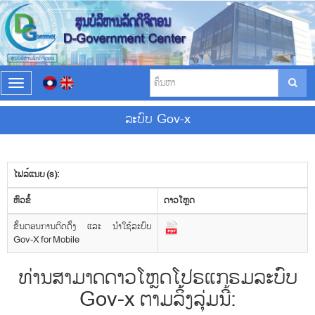
T
o
g
ລະບົບ Gov-x
g
l
e
n
ໄຟລ໌ແນບ (s):
a
v
​ຫົວ​ຂໍ້
ດາວ​ໂຫຼດ
i
g
ຂັ້ນຕອນການຕິດຕັ້ງ ແລະ ນຳໃຊ້ລະບົບ
a
Gov-X for Mobile
t
i
ທ່ານສາມາດດາວໂຫຼດໂປຣແກຣມລະບົບ
o
n
Gov-x ຕາມລິ້້ງລຸ່ມນີ້: