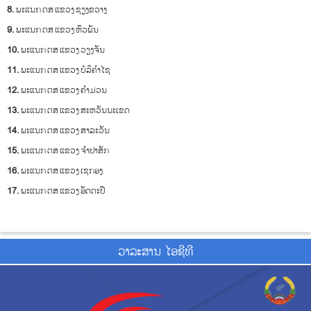
8.
ພະແນກ ຕສ ແຂວງ ຊຽງຂວາງ
9.
ພະແນກ ຕສ ແຂວງ ຫົວພັນ
10.
ພະແນກ ຕສ ແຂວງ ວຽງຈັນ
11.
ພະແນກ ຕສ ແຂວງ ບໍລິຄໍາໄຊ
12.
ພະແນກ ຕສ ແຂວງ ຄໍາມ່ວນ
13.
ພະແນກ ຕສ ແຂວງ ສະຫວັນນະເຂດ
14.
ພະແນກ ຕສ ແຂວງ ສາລະວັນ
15.
ພະແນກ ຕສ ແຂວງ ຈໍາປາສັກ
16.
ພະແນກ ຕສ ແຂວງ ເຊກອງ
17.
ພະແນກ ຕສ ແຂວງ ອັດຕະປື
ວາ​ລະ​ສານ ໄອ​ຊີ​ທີ